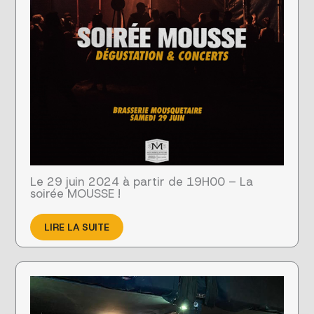
Le 29 juin 2024 à partir de 19H00 – La
soirée MOUSSE !
LIRE LA SUITE