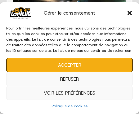
Gérer le consentement
Pour offrir les meilleures expériences, nous utilisons des technologies
telles que les cookies pour stocker et/ou accéder aux informations
des appareils. Le fait de consentir à ces technologies nous permettra
de traiter des données telles que le comportement de navigation ou
les ID uniques sur ce site. Le fait de ne pas consentir ou de retirer son
consentement peut avoir un effet négatif sur certaines
caractéristiques et fonctions.
ACCEPTER
Soirée bénévoles 2024
REFUSER
LIRE LA SUITE
VOIR LES PRÉFÉRENCES
Politique de cookies
« Previous
1
2