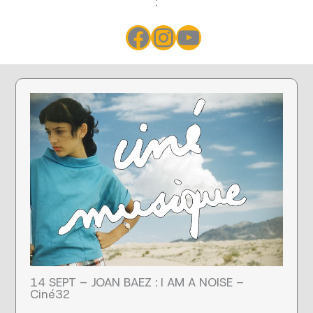
:
Facebook
Instagram
YouTube
14 SEPT – JOAN BAEZ : I AM A NOISE –
Ciné32