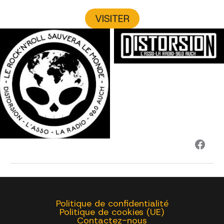
VISITER
ASSOCIATION
DISTORSION
DISTORSION
Face
Politique de confidentialité
Politique de cookies (UE)
Contactez-nous