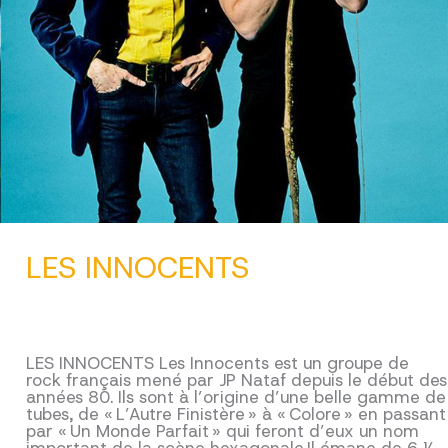
LES INNOCENTS
LES INNOCENTS Les Innocents est un groupe de
rock français mené par JP Nataf depuis le début des
années 80. Ils sont à l’origine d’une belle gamme de
tubes, de « L’Autre Finistère » à « Colore » en passant
par « Un Monde Parfait » qui feront d’eux un nom