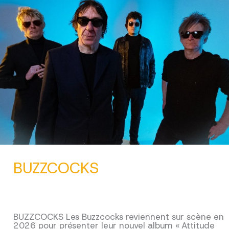
BUZZCOCKS
BUZZCOCKS Les Buzzcocks reviennent sur scène en
2026 pour présenter leur nouvel album « Attitude