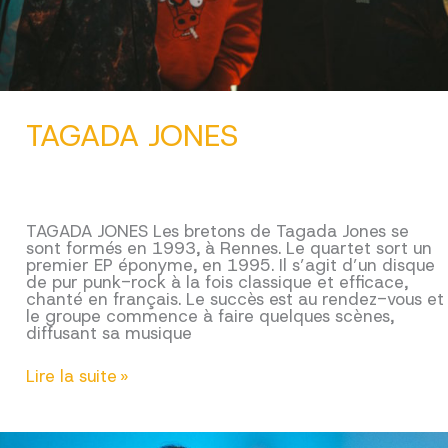
TAGADA JONES
TAGADA JONES Les bretons de Tagada Jones se
sont formés en 1993, à Rennes. Le quartet sort un
premier EP éponyme, en 1995. Il s’agit d’un disque
de pur punk-rock à la fois classique et efficace,
chanté en français. Le succès est au rendez-vous et
le groupe commence à faire quelques scènes,
diffusant sa musique
TAGADA
Lire la suite »
JONES