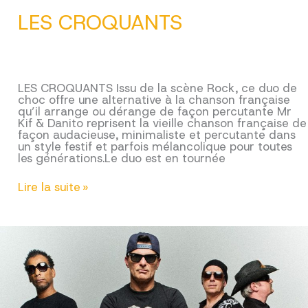
LES CROQUANTS
LES CROQUANTS Issu de la scène Rock, ce duo de
choc offre une alternative à la chanson française
qu’il arrange ou dérange de façon percutante Mr
Kif & Danito reprisent la vieille chanson française de
façon audacieuse, minimaliste et percutante dans
un style festif et parfois mélancolique pour toutes
les générations.Le duo est en tournée
LES
Lire la suite »
CROQUANTS