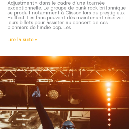
Adjustment » dans le cadre d’une tournée
exceptionnelle. Le groupe de punk rock britannique
se produit notamment à Clisson lors du prestigieux
Hellfest. Les fans peuvent dès maintenant réserver
leurs billets pour assister au concert de ces
pionniers de l’indie pop. Les
BUZZCOCKS
Lire la suite »