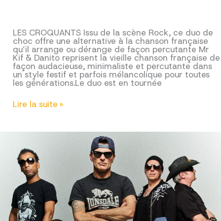
LES CROQUANTS Issu de la scène Rock, ce duo de
choc offre une alternative à la chanson française
qu’il arrange ou dérange de façon percutante Mr
Kif & Danito reprisent la vieille chanson française de
façon audacieuse, minimaliste et percutante dans
un style festif et parfois mélancolique pour toutes
les générations.Le duo est en tournée
LES
Lire la suite »
CROQUANTS