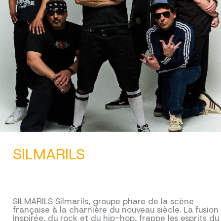
SILMARILS
SILMARILS Silmarils, groupe phare de la scène
française à la charnière du nouveau siècle. La fusion
inspirée, du rock et du hip-hop, frappe les esprits du