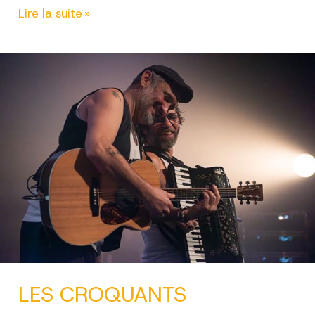
BAD
Lire la suite »
BAD
BIRD
LES CROQUANTS