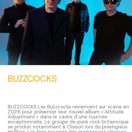
BUZZCOCKS
BUZZCOCKS Les Buzzcocks reviennent sur scène en
2026 pour présenter leur nouvel album « Attitude
Adjustment » dans le cadre d’une tournée
exceptionnelle. Le groupe de punk rock britannique
se produit notamment à Clisson lors du prestigieux
Hellfest. Les fans peuvent dès maintenant réserver