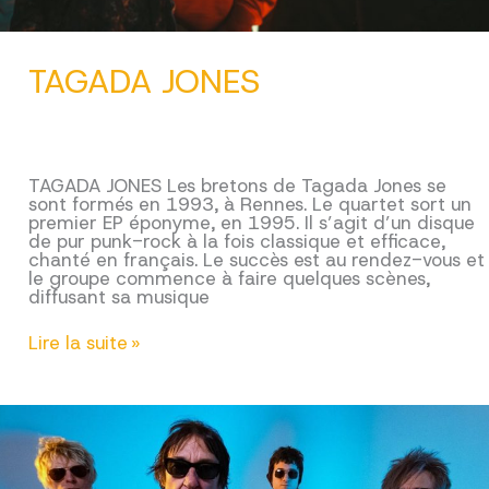
TAGADA JONES
TAGADA JONES Les bretons de Tagada Jones se
sont formés en 1993, à Rennes. Le quartet sort un
premier EP éponyme, en 1995. Il s’agit d’un disque
de pur punk-rock à la fois classique et efficace,
chanté en français. Le succès est au rendez-vous et
le groupe commence à faire quelques scènes,
diffusant sa musique
TAGADA
Lire la suite »
JONES