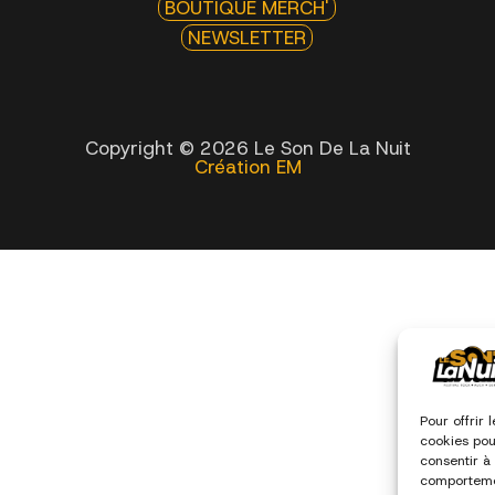
BOUTIQUE MERCH'
NEWSLETTER
Copyright © 2026 Le Son De La Nuit
Création EM
Pour offrir 
cookies pou
consentir à
comportemen