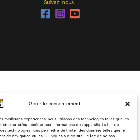
Suivez-nous !
Gérer le consentement
les meilleures expériences, nous utilisons des technologies telles que les
r stocker et/ou accéder aux informations des appareils. Le fait de
 ces technologies nous permettra de traiter des données telles que le
t de navigation ou les ID uniques sur ce site. Le fait de ne pas