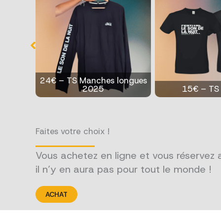
longues
15€ – TS 2025
12€ – TS lo
Faites votre choix !
Vous achetez en ligne et vous réservez a
il n’y en aura pas pour tout le monde !
ACHAT