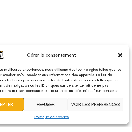
Gérer le consentement
les meilleures expériences, nous utilisons des technologies telles que les
r stocker et/ou accéder aux informations des appareils. Le fait de
 ces technologies nous permettra de traiter des données telles que le
t de navigation ou les ID uniques sur ce site. Le fait de ne pas
u de retirer son consentement peut avoir un effet négatif sur certaines
ques et fonctions.
EPTER
REFUSER
VOIR LES PRÉFÉRENCES
Politique de cookies