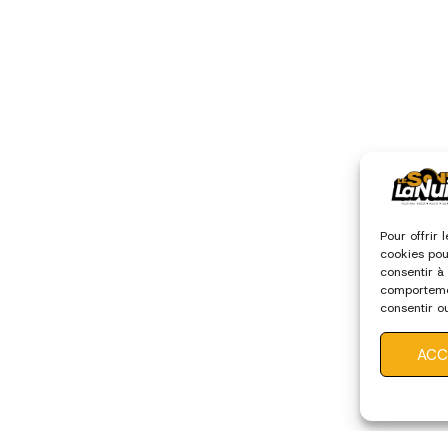
Pour offrir 
cookies pou
consentir à
comportemen
consentir o
caractéristi
ACC