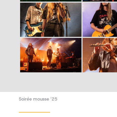
Soirée mousse ’25