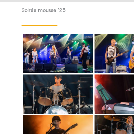
Soirée mousse ’25