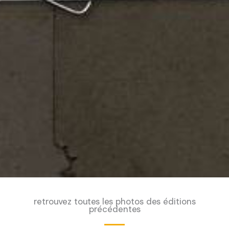
retrouvez toutes les photos des éditions
précédentes