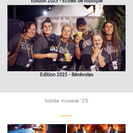
Edition 2025 - Ecoles de musique
Edition 2025 - Bénévoles
Soirée mousse ’25