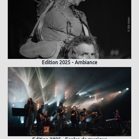
Edition 2025 - Ambiance