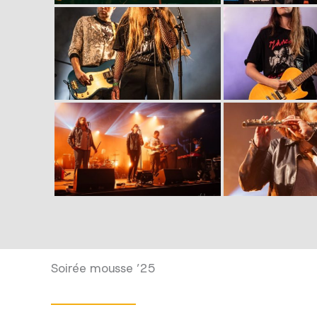
Soirée mousse ’25