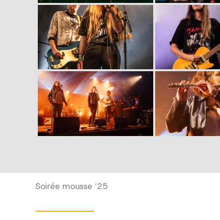
Soirée mousse ’25