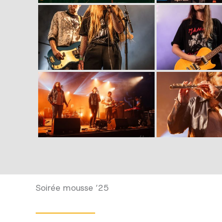
Soirée mousse ’25