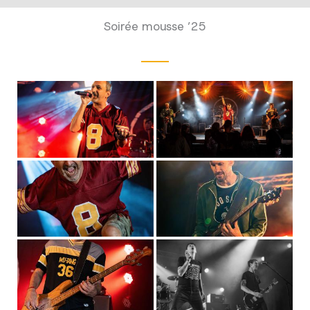
Soirée mousse ’25