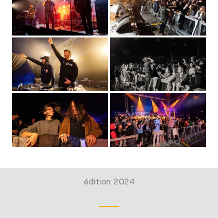
édition 2024