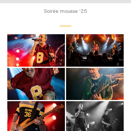
Soirée mousse ’25