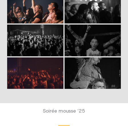
Soirée mousse ’25