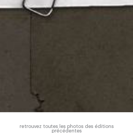
retrouvez toutes les photos des éditions
précédentes