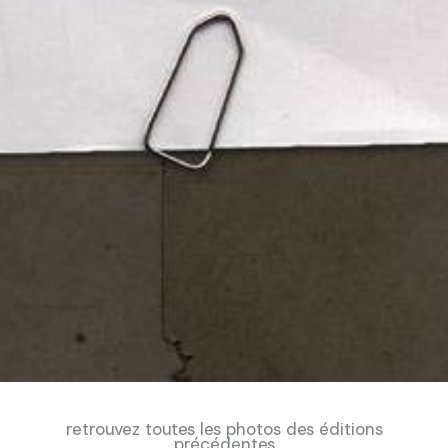
retrouvez toutes les photos des éditions
précédentes