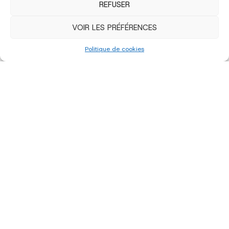
REFUSER
VOIR LES PRÉFÉRENCES
Politique de cookies
«
‹
of
4
›
»
édition 2022