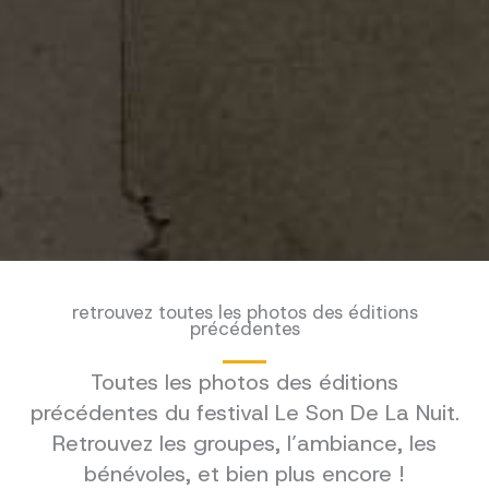
retrouvez toutes les photos des éditions
précédentes
Toutes les photos des éditions
précédentes du festival Le Son De La Nuit.
Retrouvez les groupes, l’ambiance, les
bénévoles, et bien plus encore !