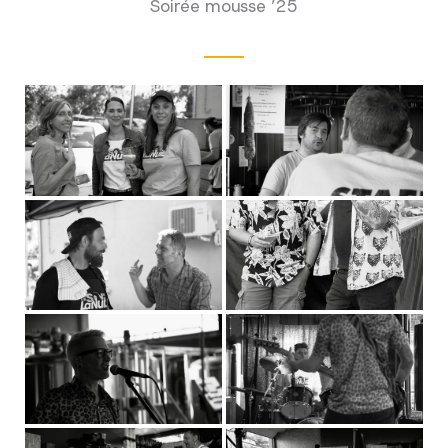
Soirée mousse ’25