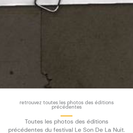
retrouvez toutes les photos des éditions
précédentes
Toutes les photos des éditions
précédentes du festival Le Son De La Nuit.