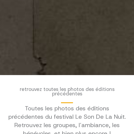
retrouvez toutes les photos des éditions
précédentes
Toutes les photos des éditions
précédentes du festival Le Son De La Nuit.
Retrouvez les groupes, l’ambiance, les
bénévoles, et bien plus encore !