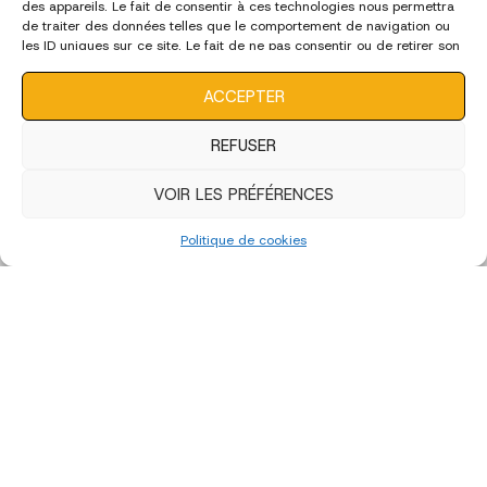
des appareils. Le fait de consentir à ces technologies nous permettra
de traiter des données telles que le comportement de navigation ou
les ID uniques sur ce site. Le fait de ne pas consentir ou de retirer son
consentement peut avoir un effet négatif sur certaines
caractéristiques et fonctions.
ACCEPTER
REFUSER
VOIR LES PRÉFÉRENCES
Politique de cookies