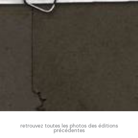
retrouvez toutes les photos des éditions
précédentes