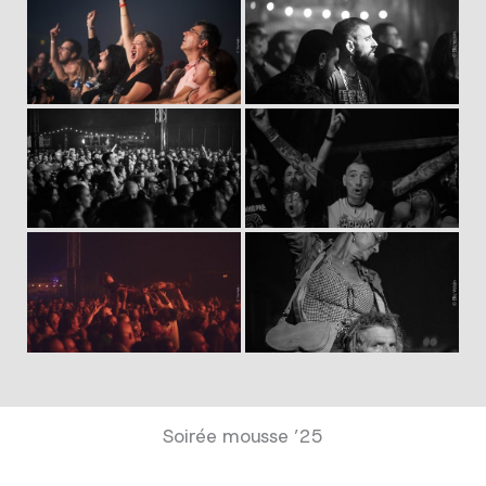
Soirée mousse ’25