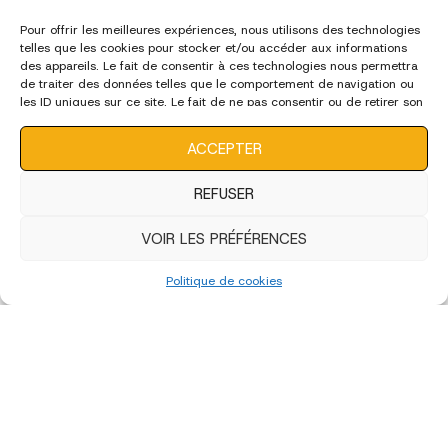
Pour offrir les meilleures expériences, nous utilisons des technologies
telles que les cookies pour stocker et/ou accéder aux informations
des appareils. Le fait de consentir à ces technologies nous permettra
de traiter des données telles que le comportement de navigation ou
les ID uniques sur ce site. Le fait de ne pas consentir ou de retirer son
consentement peut avoir un effet négatif sur certaines
caractéristiques et fonctions.
ACCEPTER
REFUSER
VOIR LES PRÉFÉRENCES
Politique de cookies
édition 2023