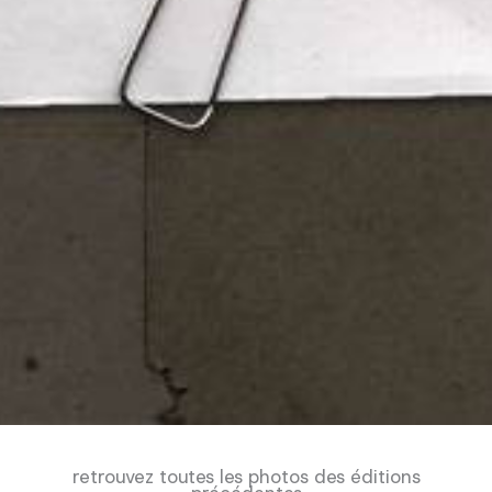
retrouvez toutes les photos des éditions