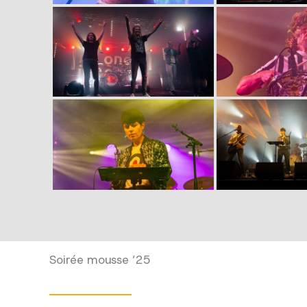
Soirée mousse ’25