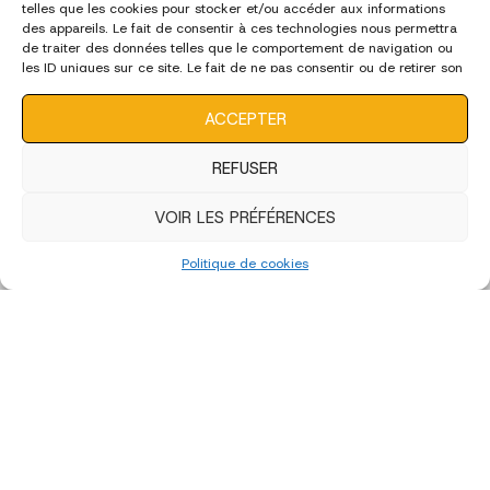
telles que les cookies pour stocker et/ou accéder aux informations
des appareils. Le fait de consentir à ces technologies nous permettra
de traiter des données telles que le comportement de navigation ou
les ID uniques sur ce site. Le fait de ne pas consentir ou de retirer son
consentement peut avoir un effet négatif sur certaines
caractéristiques et fonctions.
ACCEPTER
REFUSER
VOIR LES PRÉFÉRENCES
Politique de cookies