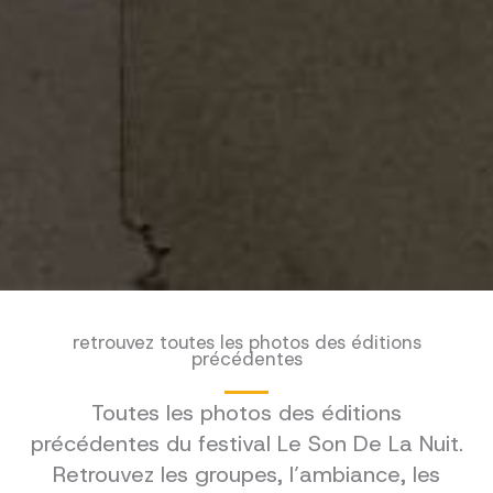
retrouvez toutes les photos des éditions
précédentes
Toutes les photos des éditions
précédentes du festival Le Son De La Nuit.
Retrouvez les groupes, l’ambiance, les