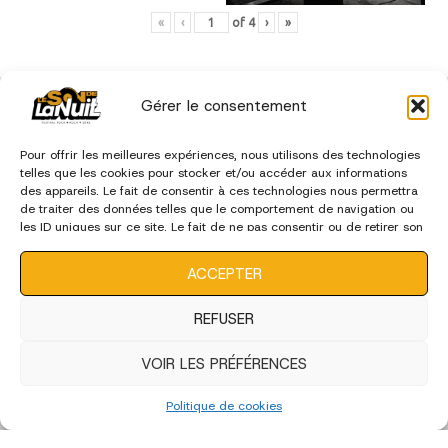
«
‹
of
4
›
»
édition 2022
Gérer le consentement
Pour offrir les meilleures expériences, nous utilisons des technologies
telles que les cookies pour stocker et/ou accéder aux informations
des appareils. Le fait de consentir à ces technologies nous permettra
de traiter des données telles que le comportement de navigation ou
les ID uniques sur ce site. Le fait de ne pas consentir ou de retirer son
consentement peut avoir un effet négatif sur certaines
caractéristiques et fonctions.
ACCEPTER
REFUSER
VOIR LES PRÉFÉRENCES
Politique de cookies