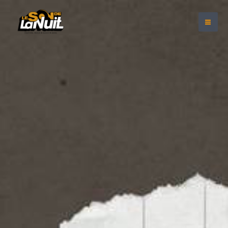
Aller
au
contenu