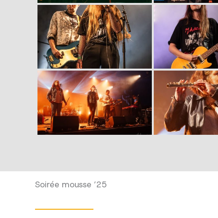
Soirée mousse ’25