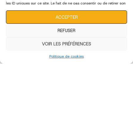
les ID uniques sur ce site. Le fait de ne pas consentir ou de retirer son
consentement peut avoir un effet négatif sur certaines
caractéristiques et fonctions.
ACCEPTER
Edition 2023 - Artistes
REFUSER
VOIR LES PRÉFÉRENCES
Politique de cookies
Edition 2023 - Bénévoles et Déco
édition 2022