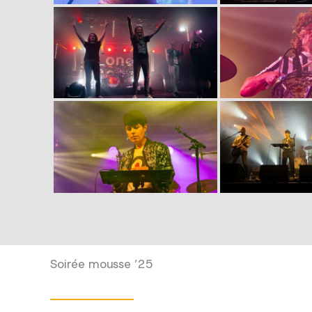
Soirée mousse ’25