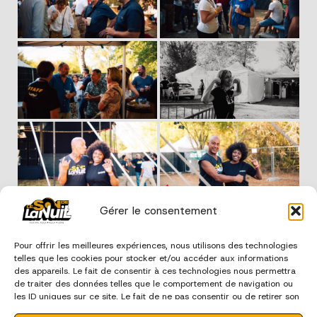
Gérer le consentement
Pour offrir les meilleures expériences, nous utilisons des technologies
édition 2023
telles que les cookies pour stocker et/ou accéder aux informations
des appareils. Le fait de consentir à ces technologies nous permettra
de traiter des données telles que le comportement de navigation ou
les ID uniques sur ce site. Le fait de ne pas consentir ou de retirer son
consentement peut avoir un effet négatif sur certaines