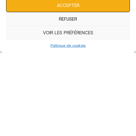
caractéristiques et fonctions.
ACCEPTER
REFUSER
VOIR LES PRÉFÉRENCES
Politique de cookies
Edition 2023 - Artistes