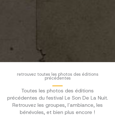
retrouvez toutes les photos des éditions
précédentes
Toutes les photos des éditions
précédentes du festival Le Son De La Nuit.
Retrouvez les groupes, l’ambiance, les
bénévoles, et bien plus encore !