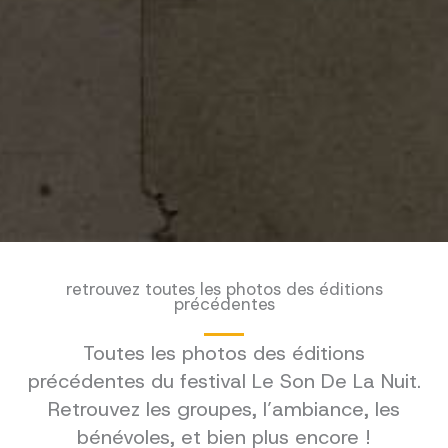
retrouvez toutes les photos des éditions
précédentes
Toutes les photos des éditions
précédentes du festival Le Son De La Nuit.
Retrouvez les groupes, l’ambiance, les
bénévoles, et bien plus encore !