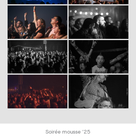
Soirée mousse ’25