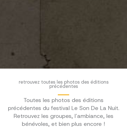
retrouvez toutes les photos des éditions
précédentes
Toutes les photos des éditions
précédentes du festival Le Son De La Nuit.
Retrouvez les groupes, l’ambiance, les
bénévoles, et bien plus encore !