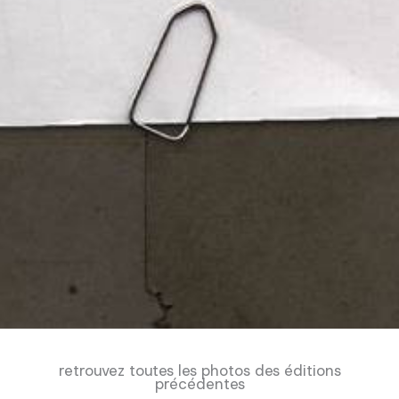
retrouvez toutes les photos des éditions
précédentes