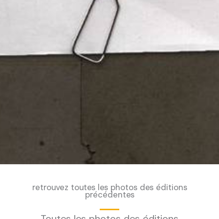
retrouvez toutes les photos des éditions
précédentes
Toutes les photos des éditions