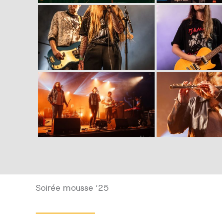
Soirée mousse ’25