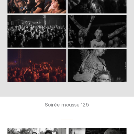
Soirée mousse ’25