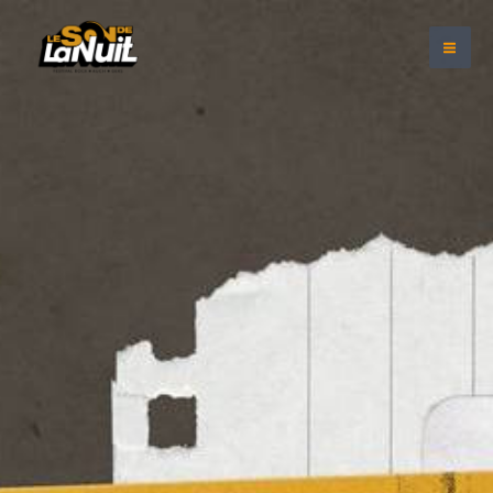
Aller
au
contenu