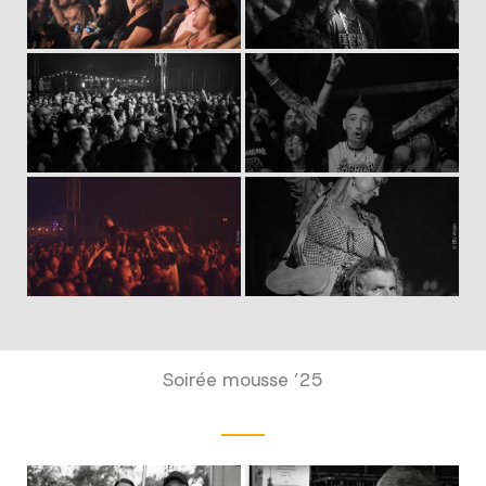
Soirée mousse ’25