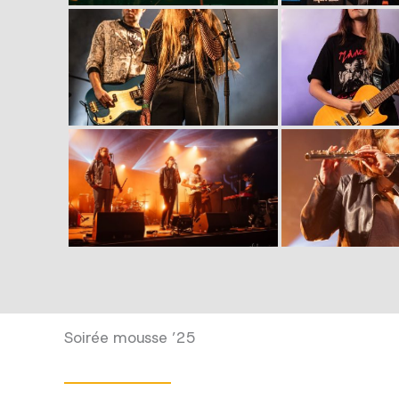
Soirée mousse ’25