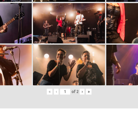
«
‹
of
2
›
»