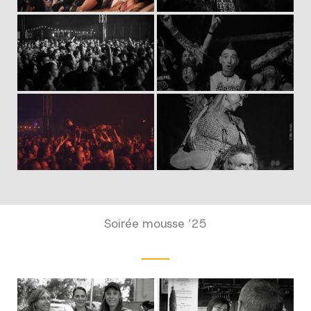
Soirée mousse ’25