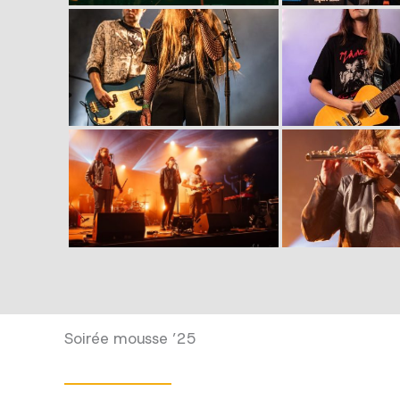
Soirée mousse ’25