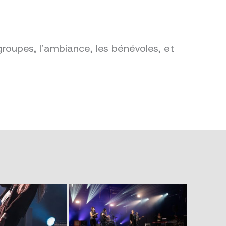
groupes, l’ambiance, les bénévoles, et