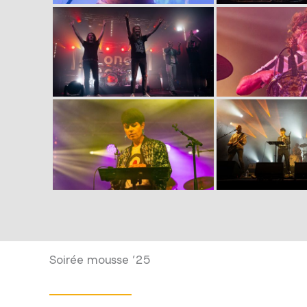
Soirée mousse ’25